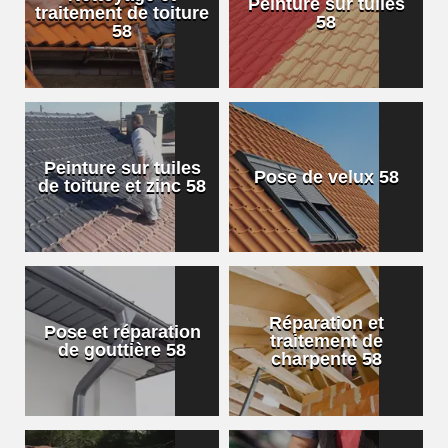
Peinture sur tuiles
traitement de toiture
58
58
Peinture sur tuiles
Pose de velux 58
de toiture et zinc 58
Réparation et
Pose et réparation
traitement de
de gouttière 58
charpente 58