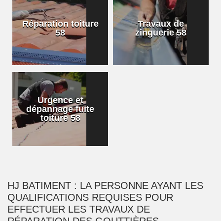
Réparation toiture
Travaux de
58
zinguerie 58
Urgence et
dépannage fuite
toiture 58
HJ BATIMENT : LA PERSONNE AYANT LES
QUALIFICATIONS REQUISES POUR
EFFECTUER LES TRAVAUX DE