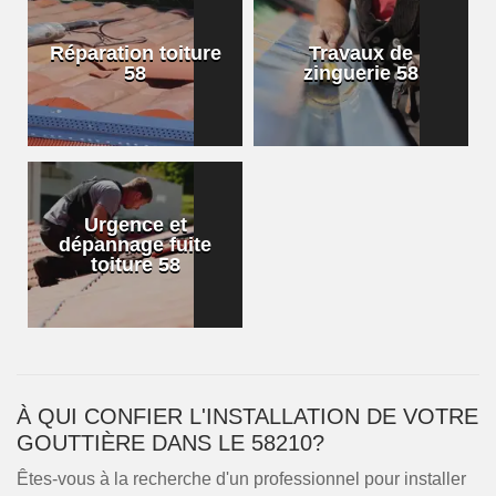
Réparation toiture
Travaux de
58
zinguerie 58
Urgence et
dépannage fuite
toiture 58
À QUI CONFIER L'INSTALLATION DE VOTRE
GOUTTIÈRE DANS LE 58210?
Êtes-vous à la recherche d'un professionnel pour installer