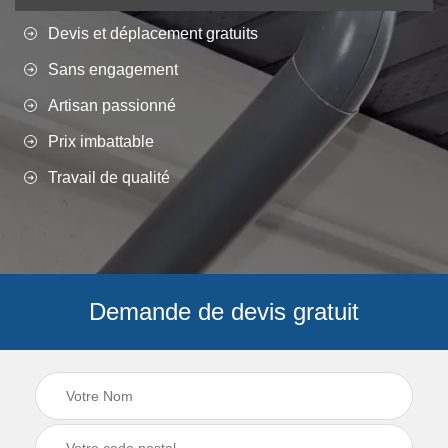
Devis et déplacement gratuits
Sans engagement
Artisan passionné
Prix imbattable
Travail de qualité
Demande de devis gratuit