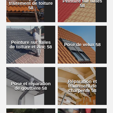
Peinture sur tuiles
traitement de toiture
58
58
Peinture sur tuiles
Pose de velux 58
de toiture et zinc 58
Réparation et
Pose et réparation
traitement de
de gouttière 58
charpente 58