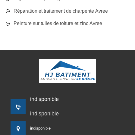
Réparation et traitement de charpente Avree
Peinture sur tuiles de toiture et zinc Avree
indisponible
indisponible
indisponible