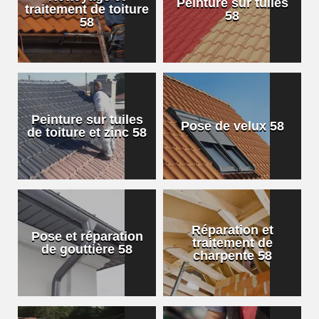
Peinture sur tuiles
traitement de toiture
58
58
Peinture sur tuiles
Pose de velux 58
de toiture et zinc 58
Réparation et
Pose et réparation
traitement de
de gouttière 58
charpente 58