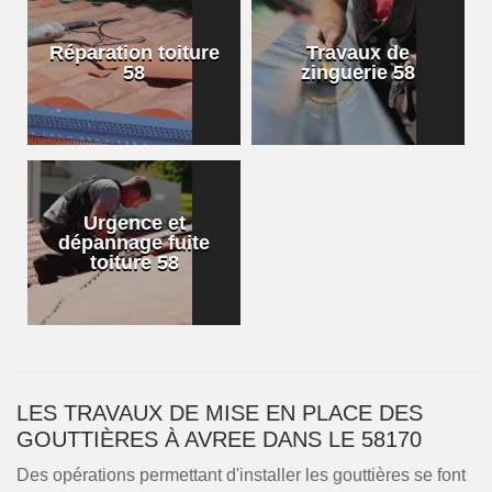
Réparation toiture
Travaux de
58
zinguerie 58
Urgence et
dépannage fuite
toiture 58
LES TRAVAUX DE MISE EN PLACE DES
GOUTTIÈRES À AVREE DANS LE 58170
Des opérations permettant d'installer les gouttières se font