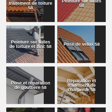
Peinture sur tuiles
traitement de toiture
58
58
Peinture sur tuiles
Pose de velux 58
de toiture et zinc 58
Réparation et
Pose et réparation
traitement de
de gouttière 58
charpente 58