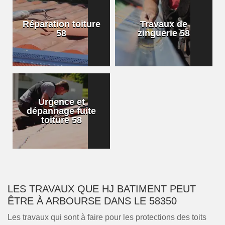
Réparation toiture
Travaux de
58
zinguerie 58
Urgence et
dépannage fuite
toiture 58
LES TRAVAUX QUE HJ BATIMENT PEUT
ÊTRE À ARBOURSE DANS LE 58350
Les travaux qui sont à faire pour les protections des toits