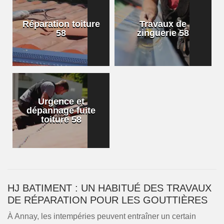
Réparation toiture
Travaux de
58
zinguerie 58
Urgence et
dépannage fuite
toiture 58
HJ BATIMENT : UN HABITUÉ DES TRAVAUX
DE RÉPARATION POUR LES GOUTTIÈRES
À Annay, les intempéries peuvent entraîner un certain