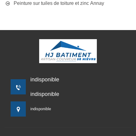
Peinture sur tuiles de toiture et zinc Annay
indisponible
indisponible
indisponible