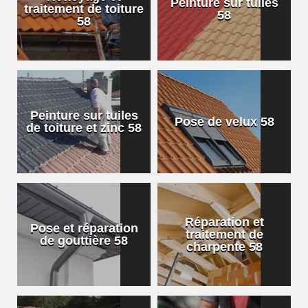
Peinture sur tuiles
traitement de toiture
58
58
Peinture sur tuiles
Pose de velux 58
de toiture et zinc 58
Réparation et
Pose et réparation
traitement de
de gouttière 58
charpente 58