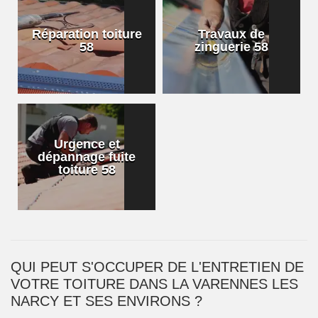
Réparation toiture
Travaux de
58
zinguerie 58
Urgence et
dépannage fuite
toiture 58
QUI PEUT S'OCCUPER DE L'ENTRETIEN DE
VOTRE TOITURE DANS LA VARENNES LES
NARCY ET SES ENVIRONS ?