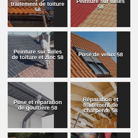
Peinture sur tuiles
traitement de toiture
58
58
Peinture sur tuiles
Pose de velux 58
de toiture et zinc 58
Réparation et
Pose et réparation
traitement de
de gouttière 58
charpente 58