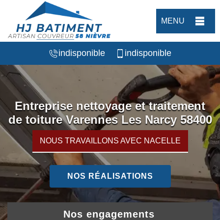
MENU
indisponible
indisponible
Entreprise nettoyage et traitement
de toiture Varennes Les Narcy 58400
NOUS TRAVAILLONS AVEC NACELLE
NOS RÉALISATIONS
Nos engagements