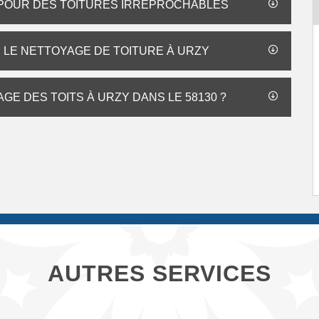
E POUR DES TOITURES IRRÉPROCHABLES
LE NETTOYAGE DE TOITURE À URZY
GE DES TOITS À URZY DANS LE 58130 ?
AUTRES SERVICES