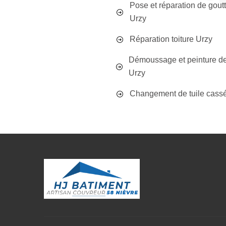
Pose et réparation de goutt
Urzy
Réparation toiture Urzy
Démoussage et peinture de 
Urzy
Changement de tuile cass