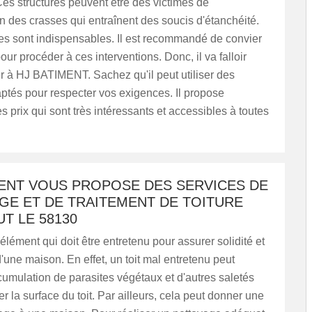
es structures peuvent être des victimes de
n des crasses qui entraînent des soucis d'étanchéité.
es sont indispensables. Il est recommandé de convier
our procéder à ces interventions. Donc, il va falloir
r à HJ BATIMENT. Sachez qu'il peut utiliser des
ptés pour respecter vos exigences. Il propose
 prix qui sont très intéressants et accessibles à toutes
MENT VOUS PROPOSE DES SERVICES DE
GE ET DE TRAITEMENT DE TOITURE
T LE 58130
 élément qui doit être entretenu pour assurer solidité et
d'une maison. En effet, un toit mal entretenu peut
ccumulation de parasites végétaux et d'autres saletés
er la surface du toit. Par ailleurs, cela peut donner une