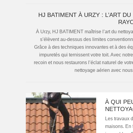
HJ BATIMENT À URZY : L’ART 
RAY
À Urzy, HJ BATIMENT maîtrise l’art du nettoya
s’élèvent au-dessus des limites conventionnel
Grâce à des techniques innovantes et à des éq
impuretés qui ternissent votre toit. Avec no
recoin et nous restaurons l’éclat naturel de votr
nettoyage aérien avec nous
À QUI PE
NETTOYA
Les travaux d
maisons. En fa