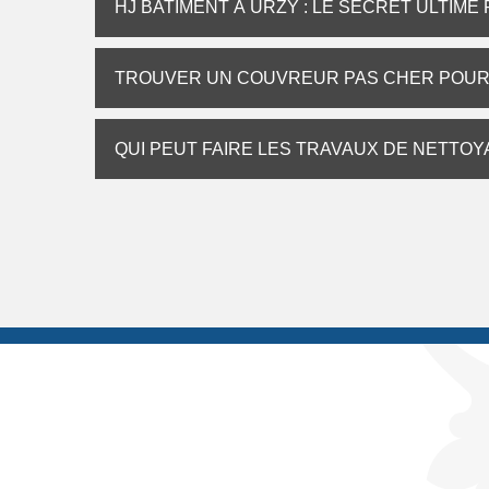
HJ BATIMENT À URZY : LE SECRET ULTIM
TROUVER UN COUVREUR PAS CHER POUR 
QUI PEUT FAIRE LES TRAVAUX DE NETTOYA