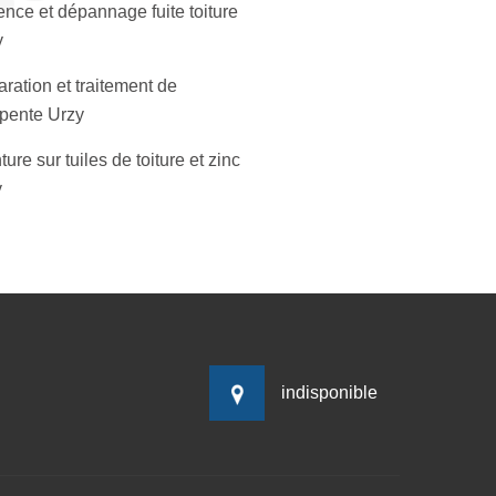
nce et dépannage fuite toiture
y
ration et traitement de
pente Urzy
ture sur tuiles de toiture et zinc
y
indisponible