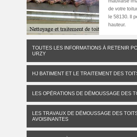
mauvaise ima
de votre toi
le 58130. Il p
hauteur.
TOUTES LES INFORMATIONS À RETENIR P
URZY
HJ BATIMENT ET LE TRAITEMENT DES TOIT
LES OPÉRATIONS DE DÉMOUSSAGE DES TO
LES TRAVAUX DE DÉMOUSSAGE DES TOITS 
AVOISINANTES