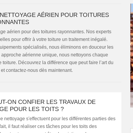
DU NETTOYAGE AÉRIEN POUR TOITURES
ONNANTES
ge aérien pour des toitures rayonnantes. Nos experts
les pour offrir à votre toiture un traitement inégalé.
uipements spécialisés, nous éliminons en douceur les
tre approche aérienne unique, nous nettoyons chaque
e toiture. Découvrez la différence que peut faire l’art du
 et contactez-nous dès maintenant.
UT-ON CONFIER LES TRAVAUX DE
GE POUR LES TOITS ?
e nettoyage s'effectuent pour les différentes parties des
it, il faut réaliser ces tâches pour les toits des