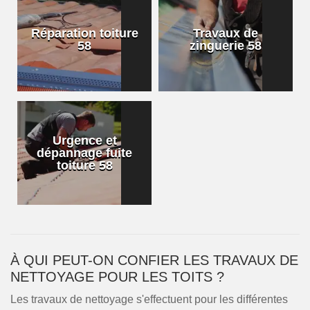
Réparation toiture
Travaux de
58
zinguerie 58
Urgence et
dépannage fuite
toiture 58
À QUI PEUT-ON CONFIER LES TRAVAUX DE
NETTOYAGE POUR LES TOITS ?
Les travaux de nettoyage s'effectuent pour les différentes