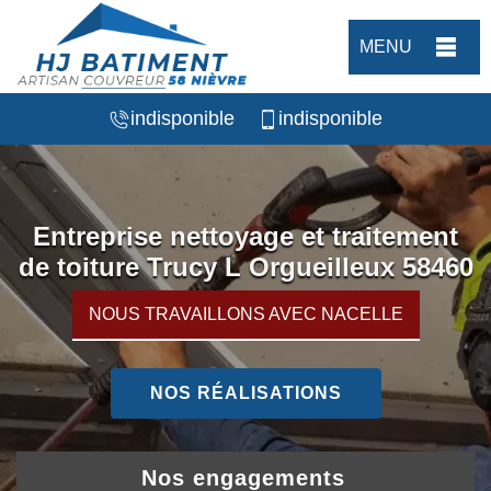
MENU
indisponible
indisponible
Entreprise nettoyage et traitement
de toiture Trucy L Orgueilleux 58460
NOUS TRAVAILLONS AVEC NACELLE
NOS RÉALISATIONS
Nos engagements