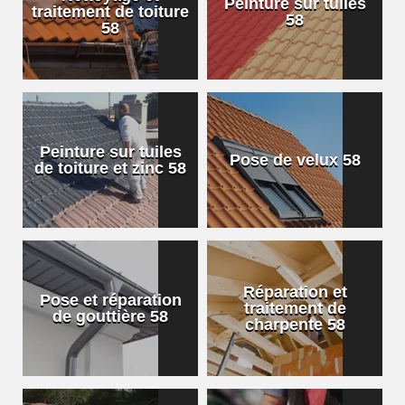
Peinture sur tuiles
traitement de toiture
58
58
Peinture sur tuiles
Pose de velux 58
de toiture et zinc 58
Réparation et
Pose et réparation
traitement de
de gouttière 58
charpente 58