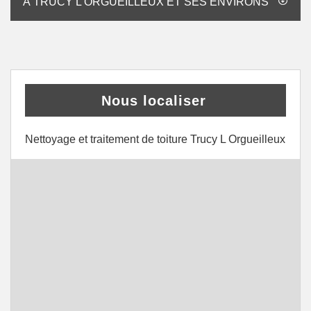
À TRUCY L ORGUEILLEUX ET SES ENVIRONS
Nous localiser
Nettoyage et traitement de toiture Trucy L Orgueilleux