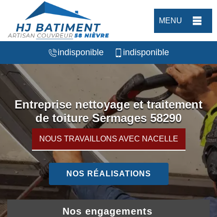
MENU
indisponible
indisponible
Entreprise nettoyage et traitement
de toiture Sermages 58290
NOUS TRAVAILLONS AVEC NACELLE
NOS RÉALISATIONS
Nos engagements