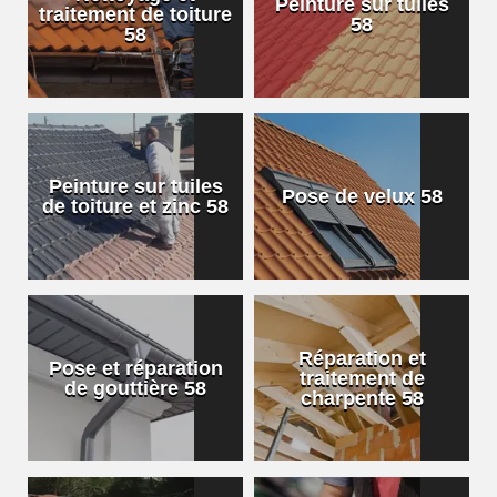
Peinture sur tuiles
traitement de toiture
58
58
Peinture sur tuiles
Pose de velux 58
de toiture et zinc 58
Réparation et
Pose et réparation
traitement de
de gouttière 58
charpente 58