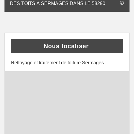
DES TOITS À SERMAGES DANS LE 58290
Nous localiser
Nettoyage et traitement de toiture Sermages