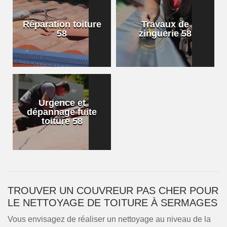
Réparation toiture
Travaux de
58
zinguerie 58
Urgence et
dépannage fuite
toiture 58
TROUVER UN COUVREUR PAS CHER POUR
LE NETTOYAGE DE TOITURE À SERMAGES
Vous envisagez de réaliser un nettoyage au niveau de la