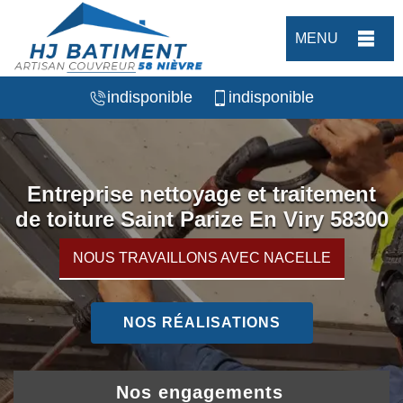
MENU
indisponible
indisponible
Entreprise nettoyage et traitement
de toiture Saint Parize En Viry 58300
NOUS TRAVAILLONS AVEC NACELLE
NOS RÉALISATIONS
Nos engagements