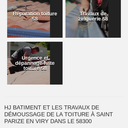
Réparation toiture
Travaux de
58
zinguerie 58
Urgence et
dépannage fuite
toiture 58
HJ BATIMENT ET LES TRAVAUX DE
DÉMOUSSAGE DE LA TOITURE À SAINT
PARIZE EN VIRY DANS LE 58300