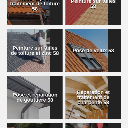
Peinture sur tuiles
traitement de toiture
58
58
Peinture sur tuiles
Pose de velux 58
de toiture et zinc 58
Réparation et
Pose et réparation
traitement de
de gouttière 58
charpente 58