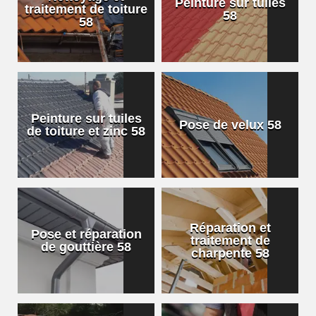
Peinture sur tuiles
traitement de toiture
58
58
Peinture sur tuiles
Pose de velux 58
de toiture et zinc 58
Réparation et
Pose et réparation
traitement de
de gouttière 58
charpente 58