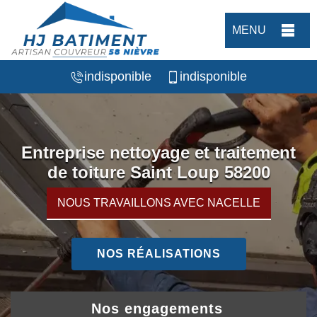
MENU
indisponible
indisponible
Entreprise nettoyage et traitement
de toiture Saint Loup 58200
NOUS TRAVAILLONS AVEC NACELLE
NOS RÉALISATIONS
Nos engagements