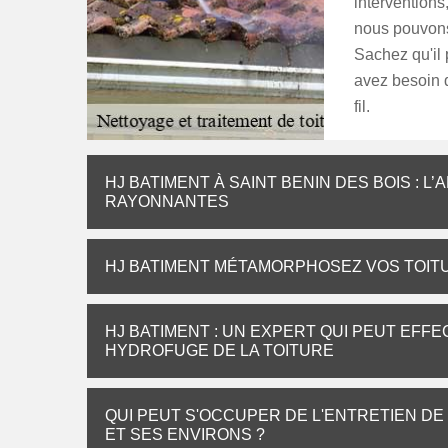
interventions,
nous pouvons
Sachez qu'il p
avez besoin d
fil.
HJ BATIMENT À SAINT BENIN DES BOIS : 
RAYONNANTES
HJ BATIMENT MÉTAMORPHOSEZ VOS TOITU
HJ BATIMENT : UN EXPERT QUI PEUT EFF
HYDROFUGE DE LA TOITURE
QUI PEUT S'OCCUPER DE L'ENTRETIEN DE
ET SES ENVIRONS ?