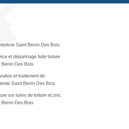
verture Saint Benin Des Bois
nce et dépannage fuite toiture
t Benin Des Bois
ation et traitement de
pente Saint Benin Des Bois
ure sur tuiles de toiture et zinc
t Benin Des Bois