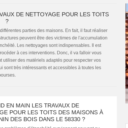
AVAUX DE NETTOYAGE POUR LES TOITS
?
ifférentes parties des maisons. En fait, il faut réaliser
tructures peuvent être des victimes de l'accumulation
nchéité. Les nettoyages sont indispensables. Il est
éder à ces interventions. Donc, il va falloir vous
utiliser des matériels adaptés pour respecter vos
 sont très intéressants et accessibles à toutes les
bourses.
D EN MAIN LES TRAVAUX DE
GE POUR LES TOITS DES MAISONS À
NIN DES BOIS DANS LE 58330 ?