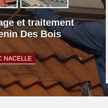
age et traitement
Benin Des Bois
C NACELLE