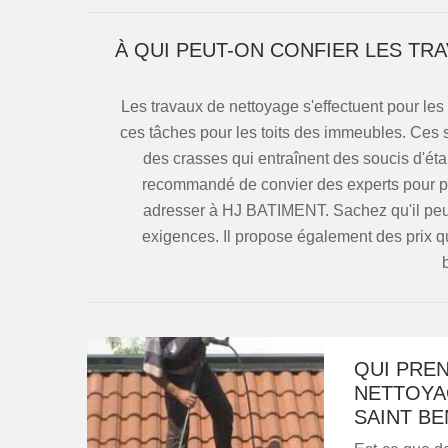
À QUI PEUT-ON CONFIER LES TR
Les travaux de nettoyage s'effectuent pour les d
ces tâches pour les toits des immeubles. Ces s
des crasses qui entraînent des soucis d'éta
recommandé de convier des experts pour proc
adresser à HJ BATIMENT. Sachez qu'il peut 
exigences. Il propose également des prix qui
QUI PREN
NETTOYA
SAINT BE