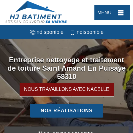
MENU
indisponible
indisponible
Entreprise nettoyage et traitement
de toiture Saint Amand En Puisaye
58310
NOUS TRAVAILLONS AVEC NACELLE
NOS RÉALISATIONS