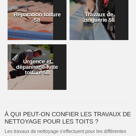
Réparation toiture
Travaux de
58
zinguerie 58
Urgence et
dépannage fuite
toiture 58
À QUI PEUT-ON CONFIER LES TRAVAUX DE
NETTOYAGE POUR LES TOITS ?
Les travaux de nettoyage s'effectuent pour les différentes