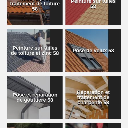
Peinture sur tuiles
traitement de toiture
58
58
Peinture sur tuiles
Pose de velux 58
de toiture et zinc 58
Réparation et
Pose et réparation
traitement de
de gouttière 58
charpente 58