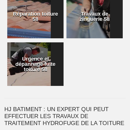
Réparation toiture
Travaux de
58
zinguerie 58
Urgence et
dépannage fuite
toiture 58
HJ BATIMENT : UN EXPERT QUI PEUT
EFFECTUER LES TRAVAUX DE
TRAITEMENT HYDROFUGE DE LA TOITURE