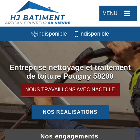
MENU
indisponible
indisponible
Entreprise nettoyage et traitement
de toiture Pougny 58200
NOUS TRAVAILLONS AVEC NACELLE
NOS RÉALISATIONS
Nos engagements