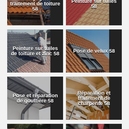
Peinture sur tuiles
traitement de toiture
58
58
Peinture sur tuiles
Pose de velux 58
de toiture et zinc 58
Réparation et
Pose et réparation
traitement de
de gouttière 58
charpente 58