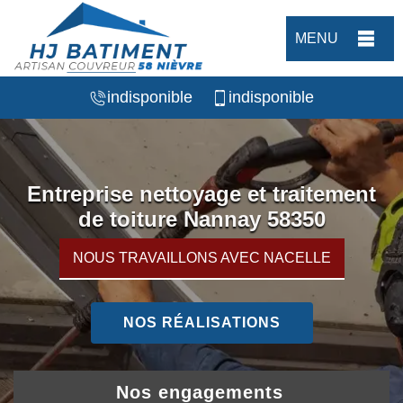
MENU
indisponible
indisponible
Entreprise nettoyage et traitement
de toiture Nannay 58350
NOUS TRAVAILLONS AVEC NACELLE
NOS RÉALISATIONS
Nos engagements