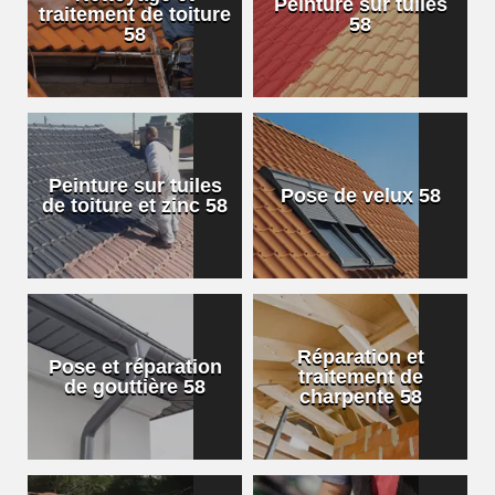
Peinture sur tuiles
traitement de toiture
58
58
Peinture sur tuiles
Pose de velux 58
de toiture et zinc 58
Réparation et
Pose et réparation
traitement de
de gouttière 58
charpente 58