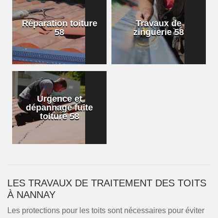
Réparation toiture
Travaux de
58
zinguerie 58
Urgence et
dépannage fuite
toiture 58
LES TRAVAUX DE TRAITEMENT DES TOITS
À NANNAY
Les protections pour les toits sont nécessaires pour éviter