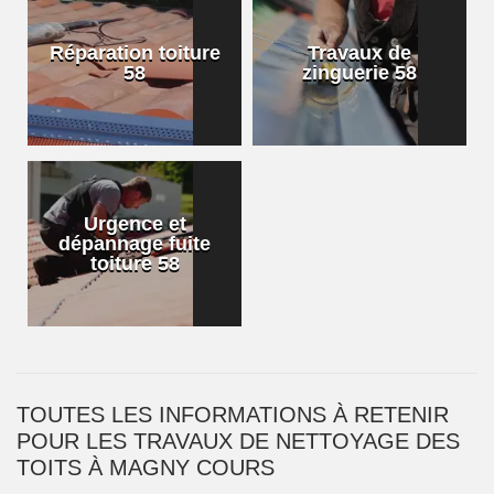
Réparation toiture
Travaux de
58
zinguerie 58
Urgence et
dépannage fuite
toiture 58
TOUTES LES INFORMATIONS À RETENIR
POUR LES TRAVAUX DE NETTOYAGE DES
TOITS À MAGNY COURS