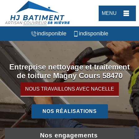
MENU
indisponible
indisponible
Entreprise nettoyage et traitement
de toiture Magny Cours 58470
NOUS TRAVAILLONS AVEC NACELLE
NOS RÉALISATIONS
Nos engagements