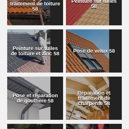
Peinture sur tuiles
traitement de toiture
58
58
Peinture sur tuiles
Pose de velux 58
de toiture et zinc 58
Réparation et
Pose et réparation
traitement de
de gouttière 58
charpente 58