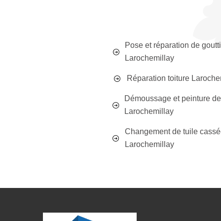
Pose et réparation de goutt
Larochemillay
Réparation toiture Laroche
Démoussage et peinture de 
Larochemillay
Changement de tuile cass
Larochemillay