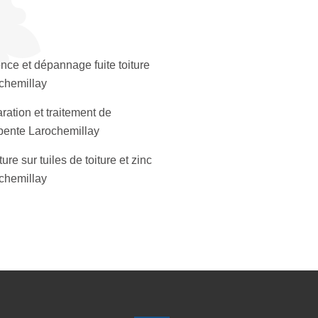
nce et dépannage fuite toiture
chemillay
ration et traitement de
pente Larochemillay
ure sur tuiles de toiture et zinc
chemillay