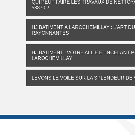
QUI PEUT FAIRE LES TRAVAUX DE NETTOY
58370 ?
HJ BATIMENT À LAROCHEMILLAY : L’ART 
RAYONNANTES
HJ BATIMENT : VOTRE ALLIÉ ÉTINCELANT 
LAROCHEMILLAY
LEVONS LE VOILE SUR LA SPLENDEUR DE