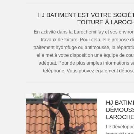
HJ BATIMENT EST VOTRE SOCIÉ
TOITURE À LAROCH
En activité dans la Larochemillay et ses envir
travaux de toiture. Pour cela, elle propose d
traitement hydrofuge ou antimousse, la réparatio
elle met à votre disposition une équipe de cou
adéquat. Pour de plus amples informations sur
téléphone. Vous pouvez également déposer
HJ BATIM
DÉMOUSS
LAROCHE
Le développe