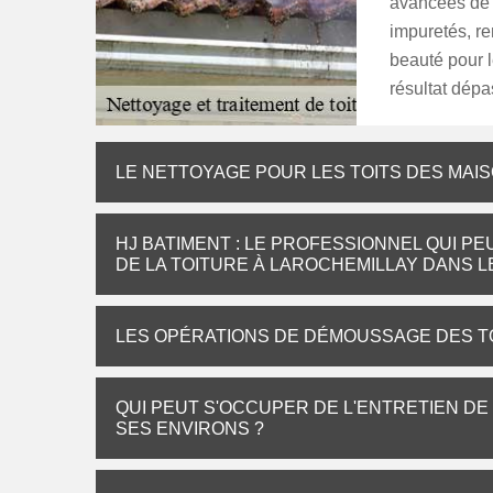
avancées de n
impuretés, re
beauté pour l
résultat dépa
LE NETTOYAGE POUR LES TOITS DES MAI
HJ BATIMENT : LE PROFESSIONNEL QUI 
DE LA TOITURE À LAROCHEMILLAY DANS LE
LES OPÉRATIONS DE DÉMOUSSAGE DES T
QUI PEUT S'OCCUPER DE L'ENTRETIEN DE
SES ENVIRONS ?