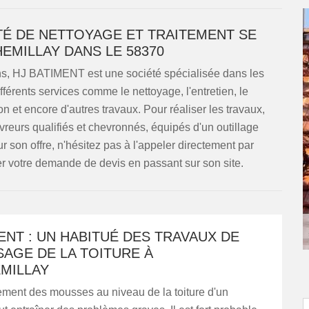
TÉ DE NETTOYAGE ET TRAITEMENT SE
EMILLAY DANS LE 58370
ons, HJ BATIMENT est une société spécialisée dans les
ifférents services comme le nettoyage, l'entretien, le
n et encore d'autres travaux. Pour réaliser les travaux,
vreurs qualifiés et chevronnés, équipés d'un outillage
 son offre, n'hésitez pas à l'appeler directement par
 votre demande de devis en passant sur son site.
ENT : UN HABITUÉ DES TRAVAUX DE
AGE DE LA TOITURE À
MILLAY
ment des mousses au niveau de la toiture d'un