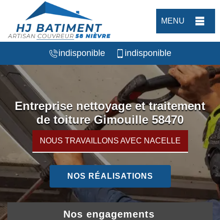
MENU
indisponible
indisponible
Entreprise nettoyage et traitement
de toiture Gimouille 58470
NOUS TRAVAILLONS AVEC NACELLE
NOS RÉALISATIONS
Nos engagements