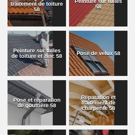
Peinture sur tuiles
traitement de toiture
58
58
Peinture sur tuiles
Pose de velux 58
de toiture et zinc 58
Réparation et
Pose et réparation
traitement de
de gouttière 58
charpente 58