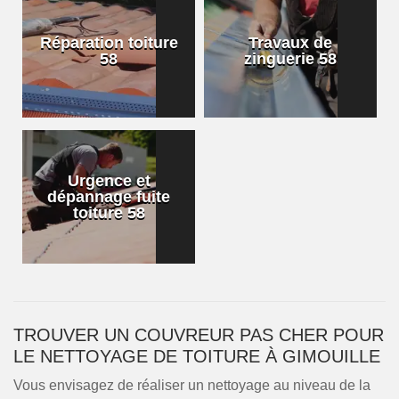
Réparation toiture
Travaux de
58
zinguerie 58
Urgence et
dépannage fuite
toiture 58
TROUVER UN COUVREUR PAS CHER POUR
LE NETTOYAGE DE TOITURE À GIMOUILLE
Vous envisagez de réaliser un nettoyage au niveau de la