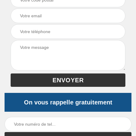
On vous rappelle gratuitement