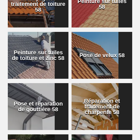
Peinture sur tuiles
traitement de toiture
58
58
Peinture sur tuiles
Pose de velux 58
de toiture et zinc 58
Réparation et
Pose et réparation
traitement de
de gouttière 58
charpente 58