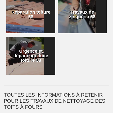
Réparation toiture
Travaux de
58
zinguerie 58
Urgence et
dépannage fuite
toiture 58
TOUTES LES INFORMATIONS À RETENIR
POUR LES TRAVAUX DE NETTOYAGE DES
TOITS À FOURS