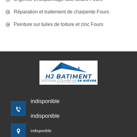
Réparation et traitement de charpente Fours
Peinture sur tuiles de toiture et zinc Fours
indisponible
indisponible
indisponible