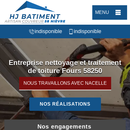
MENU
indisponible
indisponible
Entreprise nettoyage et traitement
de toiture Fours 58250
NOUS TRAVAILLONS AVEC NACELLE
NOS RÉALISATIONS
Nos engagements