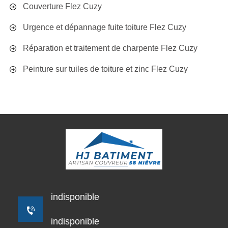
Couverture Flez Cuzy
Urgence et dépannage fuite toiture Flez Cuzy
Réparation et traitement de charpente Flez Cuzy
Peinture sur tuiles de toiture et zinc Flez Cuzy
indisponible
indisponible