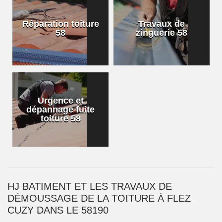
Réparation toiture
Travaux de
58
zinguerie 58
Urgence et
dépannage fuite
toiture 58
HJ BATIMENT ET LES TRAVAUX DE
DÉMOUSSAGE DE LA TOITURE À FLEZ
CUZY DANS LE 58190