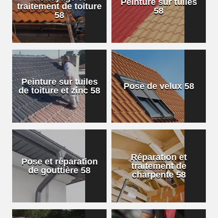
Peinture sur tuiles
traitement de toiture
58
58
Peinture sur tuiles
Pose de velux 58
de toiture et zinc 58
Réparation et
Pose et réparation
traitement de
de gouttière 58
charpente 58