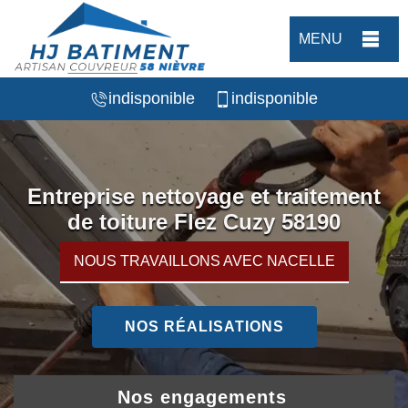
MENU
indisponible
indisponible
Entreprise nettoyage et traitement
de toiture Flez Cuzy 58190
NOUS TRAVAILLONS AVEC NACELLE
NOS RÉALISATIONS
Nos engagements