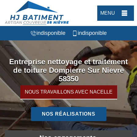
MENU
indisponible
indisponible
Entreprise nettoyage et traitement
de toiture Dompierre Sur Nievre
58350
NOUS TRAVAILLONS AVEC NACELLE
NOS RÉALISATIONS