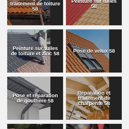
Peinture sur tuiles
traitement de toiture
58
58
Peinture sur tuiles
Pose de velux 58
de toiture et zinc 58
Réparation et
Pose et réparation
traitement de
de gouttière 58
charpente 58