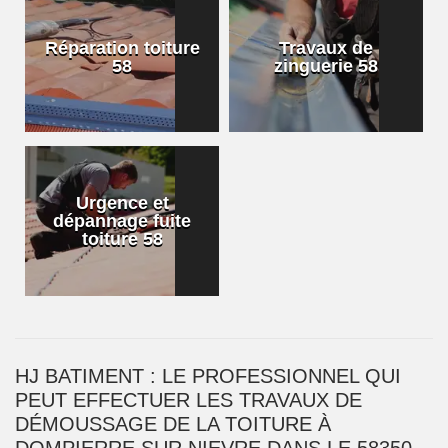
Réparation toiture
Travaux de
58
zinguerie 58
Urgence et
dépannage fuite
toiture 58
HJ BATIMENT : LE PROFESSIONNEL QUI
PEUT EFFECTUER LES TRAVAUX DE
DÉMOUSSAGE DE LA TOITURE À