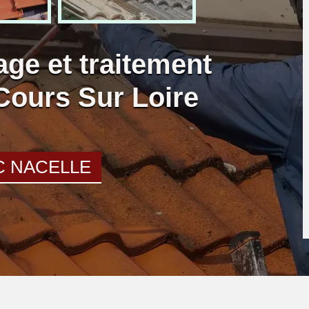
age et traitement
Cours Sur Loire
C NACELLE