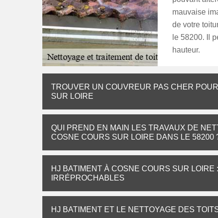
mauvaise ima
de votre toi
le 58200. Il p
hauteur.
TROUVER UN COUVREUR PAS CHER POUR 
SUR LOIRE
QUI PREND EN MAIN LES TRAVAUX DE NET
COSNE COURS SUR LOIRE DANS LE 58200 
HJ BATIMENT À COSNE COURS SUR LOIRE 
IRRÉPROCHABLES
HJ BATIMENT ET LE NETTOYAGE DES TOIT