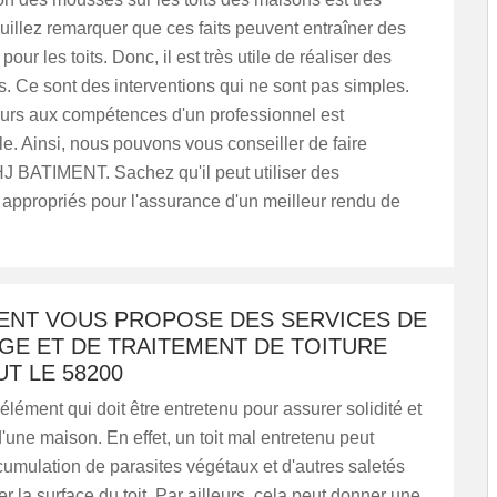
uillez remarquer que ces faits peuvent entraîner des
our les toits. Donc, il est très utile de réaliser des
 Ce sont des interventions qui ne sont pas simples.
ours aux compétences d'un professionnel est
e. Ainsi, nous pouvons vous conseiller de faire
HJ BATIMENT. Sachez qu'il peut utiliser des
appropriés pour l'assurance d'un meilleur rendu de
MENT VOUS PROPOSE DES SERVICES DE
GE ET DE TRAITEMENT DE TOITURE
T LE 58200
 élément qui doit être entretenu pour assurer solidité et
d'une maison. En effet, un toit mal entretenu peut
ccumulation de parasites végétaux et d'autres saletés
er la surface du toit. Par ailleurs, cela peut donner une