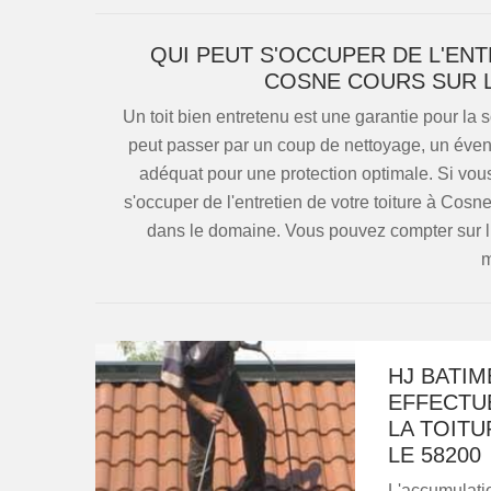
QUI PEUT S'OCCUPER DE L'EN
COSNE COURS SUR L
Un toit bien entretenu est une garantie pour la sol
peut passer par un coup de nettoyage, un évent
adéquat pour une protection optimale. Si vous
s'occuper de l'entretien de votre toiture à Cos
dans le domaine. Vous pouvez compter sur lui
m
HJ BATIM
EFFECTU
LA TOIT
LE 58200
L'accumulatio