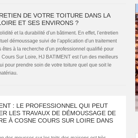
TRETIEN DE VOTRE TOITURE DANS LA
OIRE ET SES ENVIRONS ?
idité et la durabilité d'un bâtiment. En effet, l'entretien
uel démoussage suivi de l'application d'un traitement
 êtes à la recherche d'un professionnel qualifié pour
ne Cours Sur Loire, HJ BATIMENT est l'un des meilleurs
 pour prendre soin de votre toiture quel que soit le
atériau.
ENT : LE PROFESSIONNEL QUI PEUT
ER LES TRAVAUX DE DÉMOUSSAGE DE
URE À COSNE COURS SUR LOIRE DANS
n des mousses sur les toits des maisons est très