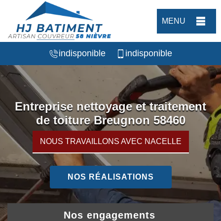
MENU
indisponible
indisponible
Entreprise nettoyage et traitement
de toiture Breugnon 58460
NOUS TRAVAILLONS AVEC NACELLE
NOS RÉALISATIONS
Nos engagements