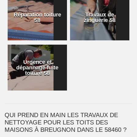
Réparation toiture
Travaux de
58
zinguerie 58
Urgence et
dépannage fuite
toiture 58
QUI PREND EN MAIN LES TRAVAUX DE
NETTOYAGE POUR LES TOITS DES
MAISONS À BREUGNON DANS LE 58460 ?