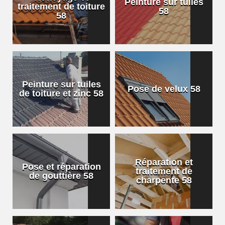
Peinture sur tuiles
traitement de toiture
58
58
Peinture sur tuiles
Pose de velux 58
de toiture et zinc 58
Réparation et
Pose et réparation
traitement de
de gouttière 58
charpente 58