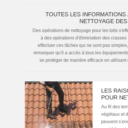
TOUTES LES INFORMATIONS 
NETTOYAGE DES 
Des opérations de nettoyage pour les toits s'eff
à des opérations d'élimination des crasses 
effectuer ces tâches qui ne sont pas simples,
remarquer qu'il a accès à tous les équipements p
se protéger de manière efficace en utilisant
LES RAIS
POUR NE
Au fil des te
végétaux et d
peuvent s'encr