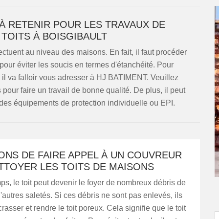
À RETENIR POUR LES TRAVAUX DE
TOITS À BOISGIBAULT
ectuent au niveau des maisons. En fait, il faut procéder
pour éviter les soucis en termes d'étanchéité. Pour
 il va falloir vous adresser à HJ BATIMENT. Veuillez
our faire un travail de bonne qualité. De plus, il peut
 des équipements de protection individuelle ou EPI.
ONS DE FAIRE APPEL À UN COUVREUR
TTOYER LES TOITS DE MAISONS
mps, le toit peut devenir le foyer de nombreux débris de
'autres saletés. Si ces débris ne sont pas enlevés, ils
asser et rendre le toit poreux. Cela signifie que le toit