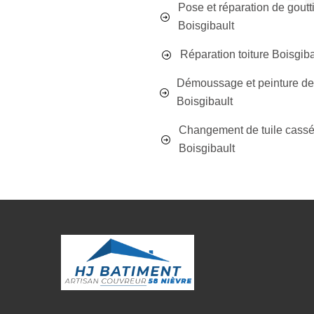
Pose et réparation de goutt
Boisgibault
Réparation toiture Boisgiba
Démoussage et peinture de 
Boisgibault
Changement de tuile cass
Boisgibault