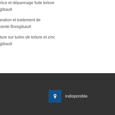
nce et dépannage fuite toiture
gibault
ration et traitement de
pente Boisgibault
ure sur tuiles de toiture et zinc
gibault
indisponible