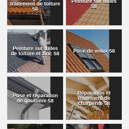
Peinture sur tuiles
traitement de toiture
58
58
Peinture sur tuiles
Pose de velux 58
de toiture et zinc 58
Réparation et
Pose et réparation
traitement de
de gouttière 58
charpente 58