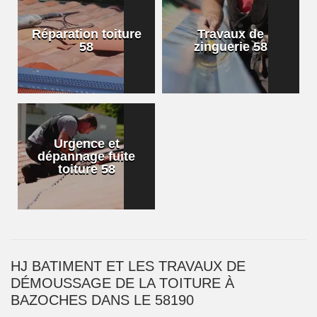
Réparation toiture
Travaux de
58
zinguerie 58
Urgence et
dépannage fuite
toiture 58
HJ BATIMENT ET LES TRAVAUX DE
DÉMOUSSAGE DE LA TOITURE À
BAZOCHES DANS LE 58190