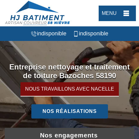
MENU
indisponible
indisponible
Entreprise nettoyage et traitement
de toiture Bazoches 58190
NOUS TRAVAILLONS AVEC NACELLE
NOS RÉALISATIONS
Nos engagements