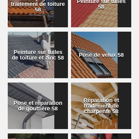
Peinture sur tuiles
traitement de toiture
58
58
Peinture sur tuiles
Pose de velux 58
de toiture et zinc 58
Réparation et
Pose et réparation
traitement de
de gouttière 58
charpente 58