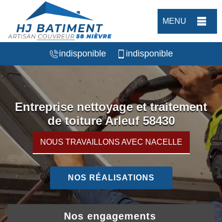
MENU
indisponible
indisponible
Entreprise nettoyage et traitement
de toiture Arleuf 58430
NOUS TRAVAILLONS AVEC NACELLE
NOS RÉALISATIONS
Nos engagements