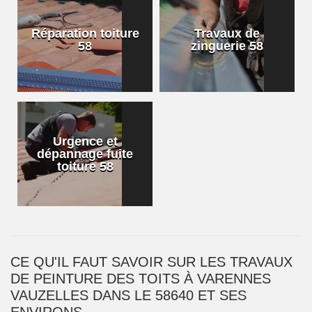
Réparation toiture
Travaux de
58
zinguerie 58
Urgence et
dépannage fuite
toiture 58
CE QU'IL FAUT SAVOIR SUR LES TRAVAUX
DE PEINTURE DES TOITS À VARENNES
VAUZELLES DANS LE 58640 ET SES