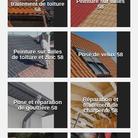
Peinture sur tuiles
traitement de toiture
58
58
Peinture sur tuiles
Pose de velux 58
de toiture et zinc 58
Réparation et
Pose et réparation
traitement de
de gouttière 58
charpente 58