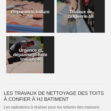
Réparation toiture
Travaux de
58
zinguerie 58
Urgence et
dépannage fuite
toiture 58
LES TRAVAUX DE NETTOYAGE DES TOITS
À CONFIER À HJ BATIMENT
Les opérations à réaliser pour les toitures des maisons