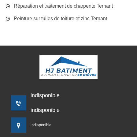
Réparation et traitement de charpente Ternant
Peinture sur tuiles de toiture et zinc Ternant
indisponible
indisponible
indisponible