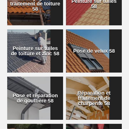
Peinture sur tuiles
traitement de toiture
58
58
Peinture sur tuiles
Pose de velux 58
de toiture et zinc 58
Réparation et
Pose et réparation
traitement de
de gouttière 58
charpente 58