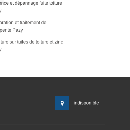
nce et dépannage fuite toiture
y
ration et traitement de
pente Pazy
ture sur tuiles de toiture et zinc
y
indisponible