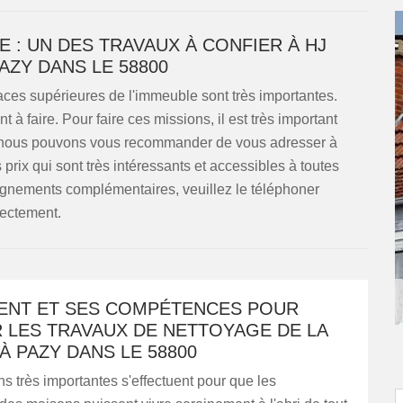
 : UN DES TRAVAUX À CONFIER À HJ
AZY DANS LE 58800
faces supérieures de l'immeuble sont très importantes.
 faire. Pour faire ces missions, il est très important
c, nous pouvons vous recommander de vous adresser à
ix qui sont très intéressants et accessibles à toutes
eignements complémentaires, veuillez le téléphoner
rectement.
MENT ET SES COMPÉTENCES POUR
 LES TRAVAUX DE NETTOYAGE DE LA
À PAZY DANS LE 58800
s très importantes s'effectuent pour que les