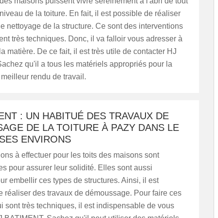
 des maisons puissent vivre sereinement à l'abri de tout
veau de la toiture. En fait, il est possible de réaliser
e nettoyage de la structure. Ce sont des interventions
ent très techniques. Donc, il va falloir vous adresser à
a matière. De ce fait, il est très utile de contacter HJ
hez qu'il a tous les matériels appropriés pour la
 meilleur rendu de travail.
ENT : UN HABITUÉ DES TRAVAUX DE
AGE DE LA TOITURE À PAZY DANS LE
 SES ENVIRONS
ions à effectuer pour les toits des maisons sont
s pour assurer leur solidité. Elles sont aussi
r embellir ces types de structures. Ainsi, il est
e réaliser des travaux de démoussage. Pour faire ces
i sont très techniques, il est indispensable de vous