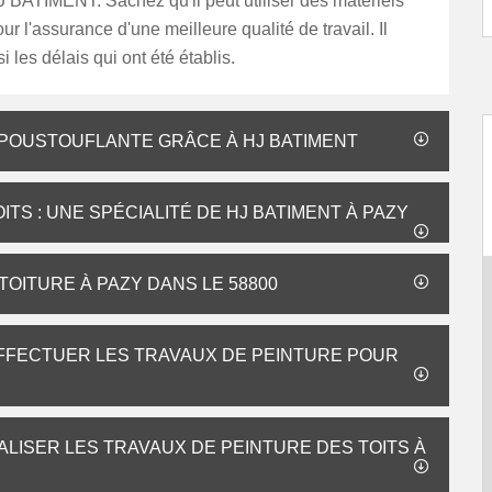
 BATIMENT. Sachez qu'il peut utiliser des matériels
ur l'assurance d'une meilleure qualité de travail. Il
 les délais qui ont été établis.
ÉPOUSTOUFLANTE GRÂCE À HJ BATIMENT
TS : UNE SPÉCIALITÉ DE HJ BATIMENT À PAZY
OITURE À PAZY DANS LE 58800
FFECTUER LES TRAVAUX DE PEINTURE POUR
ALISER LES TRAVAUX DE PEINTURE DES TOITS À