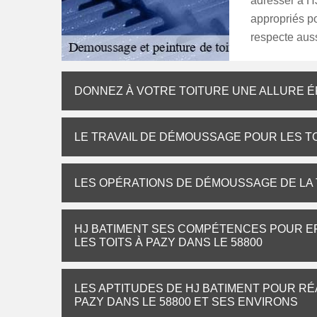
adresser à HJ
appropriés po
respecte aussi
DONNEZ À VOTRE TOITURE UNE ALLURE 
LE TRAVAIL DE DÉMOUSSAGE POUR LES TOI
LES OPÉRATIONS DE DÉMOUSSAGE DE LA T
HJ BATIMENT SES COMPÉTENCES POUR E
LES TOITS À PAZY DANS LE 58800
LES APTITUDES DE HJ BATIMENT POUR RÉ
PAZY DANS LE 58800 ET SES ENVIRONS