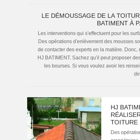
LE DÉMOUSSAGE DE LA TOITURE
BATIMENT À P
Les interventions qui s'effectuent pour les sur
Des opérations d'enlèvement des mousses sont à
de contacter des experts en la matière. Don
HJ BATIMENT. Sachez qu'il peut proposer des pr
les bourses. Si vous voulez avoir les rens
di
HJ BATI
RÉALISER
TOITURE 
Des opération