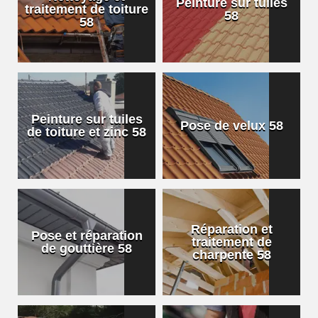
Peinture sur tuiles
traitement de toiture
58
58
Peinture sur tuiles
Pose de velux 58
de toiture et zinc 58
Réparation et
Pose et réparation
traitement de
de gouttière 58
charpente 58