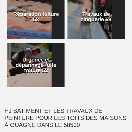
Réparation toiture
Travaux de
58
zinguerie 58
Urgence et
dépannage fuite
toiture 58
HJ BATIMENT ET LES TRAVAUX DE
PEINTURE POUR LES TOITS DES MAISONS
À OUAGNE DANS LE 58500