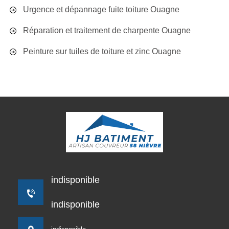
Urgence et dépannage fuite toiture Ouagne
Réparation et traitement de charpente Ouagne
Peinture sur tuiles de toiture et zinc Ouagne
indisponible
indisponible