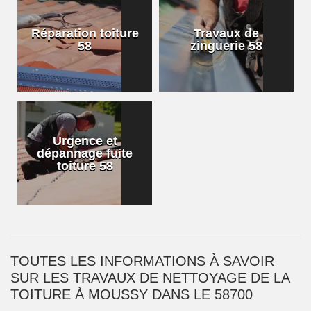
Réparation toiture
Travaux de
58
zinguerie 58
Urgence et
dépannage fuite
toiture 58
TOUTES LES INFORMATIONS À SAVOIR
SUR LES TRAVAUX DE NETTOYAGE DE LA
TOITURE À MOUSSY DANS LE 58700