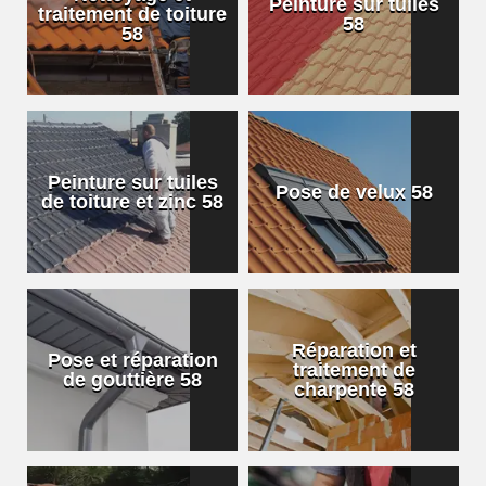
Peinture sur tuiles
traitement de toiture
58
58
Peinture sur tuiles
Pose de velux 58
de toiture et zinc 58
Réparation et
Pose et réparation
traitement de
de gouttière 58
charpente 58