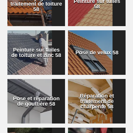
Peinture sur tuiles
traitement de toiture
58
58
Peinture sur tuiles
Pose de velux 58
de toiture et zinc 58
Réparation et
Pose et réparation
traitement de
de gouttière 58
charpente 58