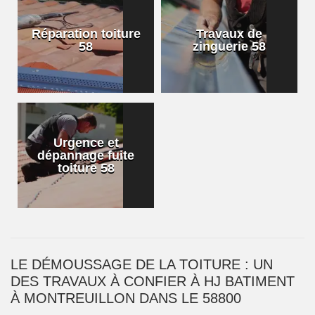
Réparation toiture
Travaux de
58
zinguerie 58
Urgence et
dépannage fuite
toiture 58
LE DÉMOUSSAGE DE LA TOITURE : UN
DES TRAVAUX À CONFIER À HJ BATIMENT
À MONTREUILLON DANS LE 58800