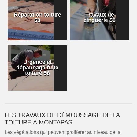
Réparation toiture
Travaux de
58
zinguerie 58
Urgence et
dépannage fuite
toiture 58
LES TRAVAUX DE DÉMOUSSAGE DE LA
TOITURE À MONTAPAS
Les végétations qui peuvent proliférer au niveau de la