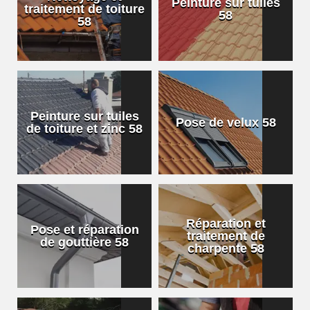
Peinture sur tuiles
traitement de toiture
58
58
Peinture sur tuiles
Pose de velux 58
de toiture et zinc 58
Réparation et
Pose et réparation
traitement de
de gouttière 58
charpente 58