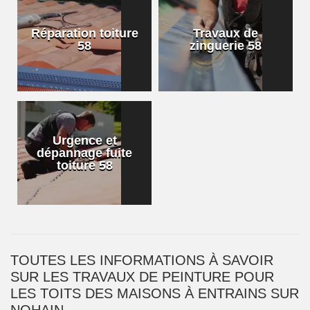
Réparation toiture
Travaux de
58
zinguerie 58
Urgence et
dépannage fuite
toiture 58
TOUTES LES INFORMATIONS À SAVOIR
SUR LES TRAVAUX DE PEINTURE POUR
LES TOITS DES MAISONS À ENTRAINS SUR