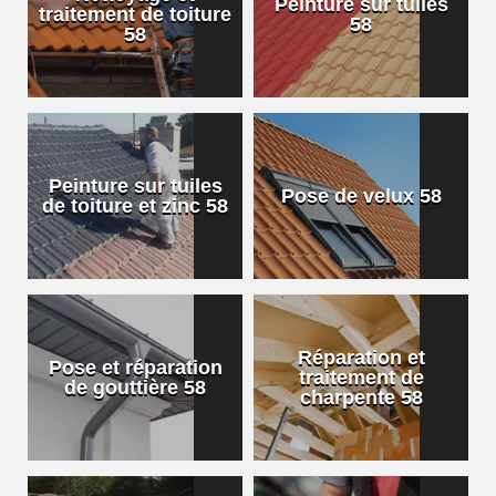
Peinture sur tuiles
traitement de toiture
58
58
Peinture sur tuiles
Pose de velux 58
de toiture et zinc 58
Réparation et
Pose et réparation
traitement de
de gouttière 58
charpente 58