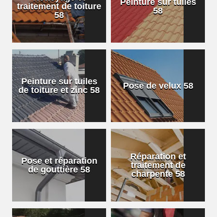
Peinture sur tuiles
traitement de toiture
58
58
Peinture sur tuiles
Pose de velux 58
de toiture et zinc 58
Réparation et
Pose et réparation
traitement de
de gouttière 58
charpente 58