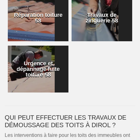
Réparation toiture
Travaux de
58
zinguerie 58
Urgence et
dépannage fuite
toiture 58
QUI PEUT EFFECTUER LES TRAVAUX DE
DÉMOUSSAGE DES TOITS À DIROL ?
Les interventions à faire pour les toits des immeubles ont