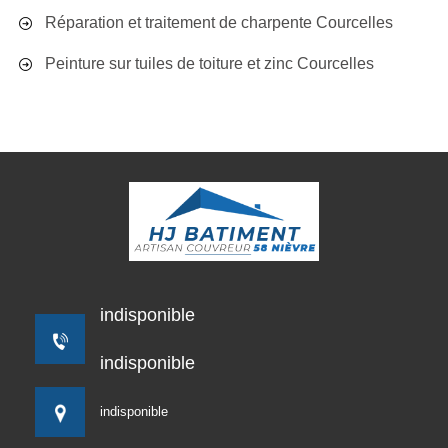
Réparation et traitement de charpente Courcelles
Peinture sur tuiles de toiture et zinc Courcelles
indisponible
indisponible
indisponible