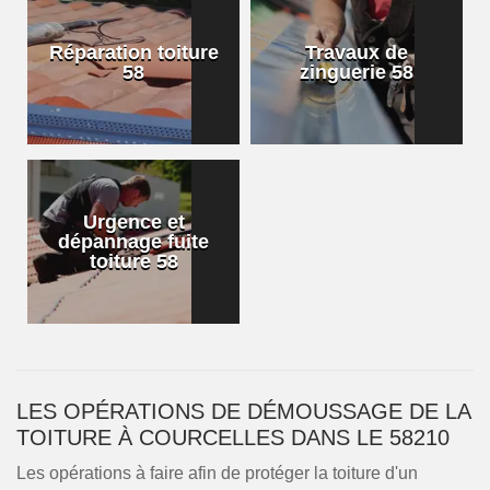
Réparation toiture
Travaux de
58
zinguerie 58
Urgence et
dépannage fuite
toiture 58
LES OPÉRATIONS DE DÉMOUSSAGE DE LA
TOITURE À COURCELLES DANS LE 58210
Les opérations à faire afin de protéger la toiture d'un