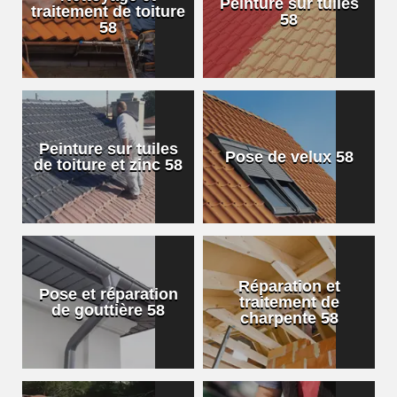
Peinture sur tuiles
traitement de toiture
58
58
Peinture sur tuiles
Pose de velux 58
de toiture et zinc 58
Réparation et
Pose et réparation
traitement de
de gouttière 58
charpente 58