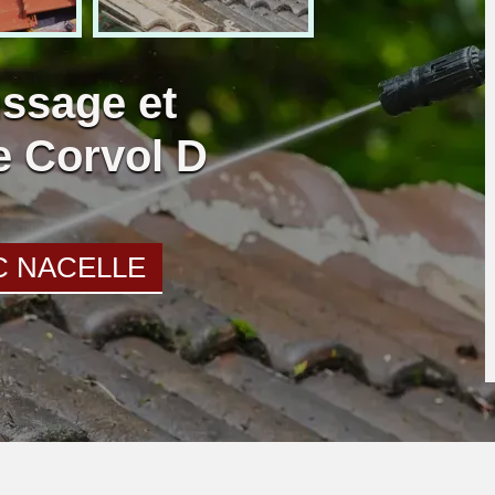
ssage et
re Corvol D
C NACELLE