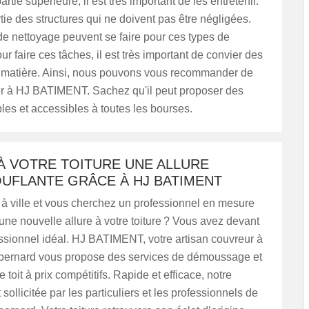
rtie supérieure, il est très important de les entretenir.
artie des structures qui ne doivent pas être négligées.
e nettoyage peuvent se faire pour ces types de
ur faire ces tâches, il est très important de convier des
a matière. Ainsi, nous pouvons vous recommander de
r à HJ BATIMENT. Sachez qu'il peut proposer des
bles et accessibles à toutes les bourses.
À VOTRE TOITURE UNE ALLURE
UFLANTE GRÂCE À HJ BATIMENT
à ville et vous cherchez un professionnel en mesure
ne nouvelle allure à votre toiture ? Vous avez devant
ssionnel idéal. HJ BATIMENT, votre artisan couvreur à
ernard vous propose des services de démoussage et
 toit à prix compétitifs. Rapide et efficace, notre
 sollicitée par les particuliers et les professionnels de