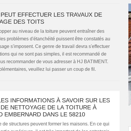
IL PEUT EFFECTUER LES TRAVAUX DE
GE DES TOITS
opper au niveau de la toiture peuvent entraîner des
 des problèmes d'étanchéité puissent être constatés au
age s'imposent. Ce genre de travail devra s'effectuer
ntions qui ne sont pas simples, il est recommandé de
 vous recommander de vous adresser à HJ BATIMENT.
émentaires, veuillez lui passer un coup de fil.
ES INFORMATIONS À SAVOIR SUR LES
DE NETTOYAGE DE LA TOITURE À
D EMBERNARD DANS LE 58210
 de structures peuvent former les maisons. En ce qui