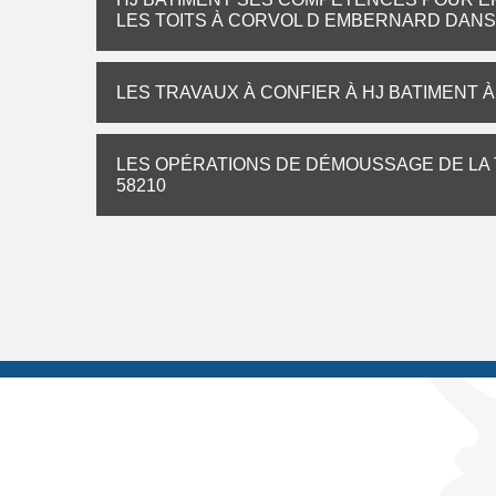
LES TOITS À CORVOL D EMBERNARD DANS 
LES TRAVAUX À CONFIER À HJ BATIMENT 
LES OPÉRATIONS DE DÉMOUSSAGE DE LA
58210