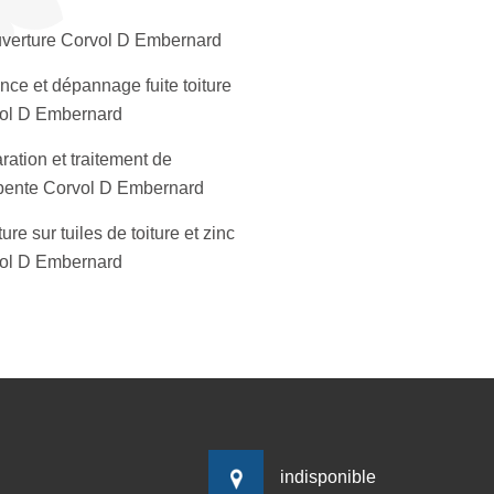
verture Corvol D Embernard
nce et dépannage fuite toiture
ol D Embernard
ation et traitement de
pente Corvol D Embernard
ure sur tuiles de toiture et zinc
ol D Embernard
indisponible