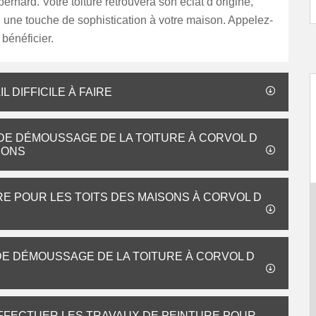
rnard. Votre toiture retrouvera son éclat d’origine,
i une touche de sophistication à votre maison. Appelez-
bénéficier.
 DIFFICILE À FAIRE
 DE DÉMOUSSAGE DE LA TOITURE À CORVOL D
RONS
RE POUR LES TOITS DES MAISONS À CORVOL D
 DE DÉMOUSSAGE DE LA TOITURE À CORVOL D
FFECTUER LES TRAVAUX DE PEINTURE POUR