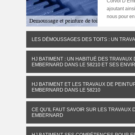
Corvol D Embe
ajoutant ains
nous pour en 
LES DÉMOUSSAGES DES TOITS : UN TRAVAIL
HJ BATIMENT : UN HABITUÉ DES TRAVAUX
EMBERNARD DANS LE 58210 ET SES ENVI
HJ BATIMENT ET LES TRAVAUX DE PEINTU
EMBERNARD DANS LE 58210
CE QU'IL FAUT SAVOIR SUR LES TRAVAUX
EMBERNARD
HJ BATIMENT SES COMPÉTENCES POUR E