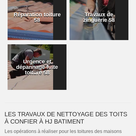
Réparation toiture
Travaux de
58
zinguerie 58
Urgence et
dépannage fuite
toiture 58
LES TRAVAUX DE NETTOYAGE DES TOITS
À CONFIER À HJ BATIMENT
Les opérations à réaliser pour les toitures des maisons