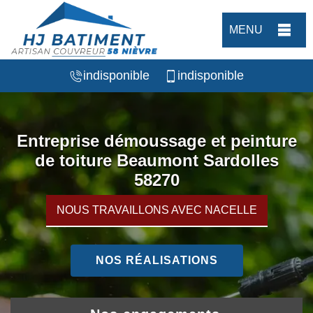
MENU
indisponible
indisponible
Entreprise démoussage et peinture
de toiture Beaumont Sardolles
58270
NOUS TRAVAILLONS AVEC NACELLE
NOS RÉALISATIONS