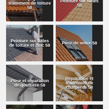
Peinture sur tuiles
traitement de toiture
58
58
Peinture sur tuiles
Pose de velux 58
de toiture et zinc 58
Réparation et
Pose et réparation
traitement de
de gouttière 58
charpente 58