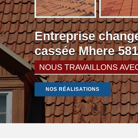
Entreprise change
cassée Mhere 58
NOUS TRAVAILLONS AVE
NOS RÉALISATIONS