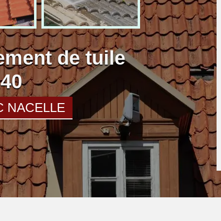
ment de tuile
140
C NACELLE