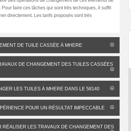
 faire des opérations de changement de ces éléments de
 Pour faire ces tâches qui sont très techniques, il suffit
ner directement. Les tarifs proposés sont très
EMENT DE TUILE CASSÉE À MHERE
TRAVAUX DE CHANGEMENT DES TUILES CASSÉES
NGER LES TUILES À MHERE DANS LE 58140
EXPÉRIENCE POUR UN RÉSULTAT IMPECCABLE
R RÉALISER LES TRAVAUX DE CHANGEMENT DES