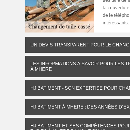
très utile de
la couverture.
de le télépho
intéressants.
UN DEVIS TRANSPARENT POUR LE CHANG
LES INFORMATIONS À SAVOIR POUR LES 
À MHERE
HJ BATIMENT - SON EXPERTISE POUR CHA
HJ BATIMENT À MHERE : DES ANNÉES D’
HJ BATIMENT ET SES COMPÉTENCES POU