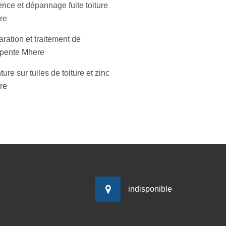
nce et dépannage fuite toiture
re
ration et traitement de
pente Mhere
ture sur tuiles de toiture et zinc
re
indisponible