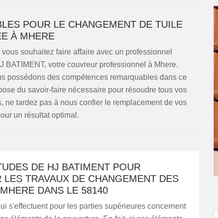
ES POUR LE CHANGEMENT DE TUILE
E À MHERE
vous souhaitez faire affaire avec un professionnel
HJ BATIMENT, votre couvreur professionnel à Mhere.
us possédons des compétences remarquables dans ce
ose du savoir-faire nécessaire pour résoudre tous vos
rs, ne tardez pas à nous confier le remplacement de vos
our un résultat optimal.
TUDES DE HJ BATIMENT POUR
R LES TRAVAUX DE CHANGEMENT DES
 MHERE DANS LE 58140
ui s'effectuent pour les parties supérieures concernent