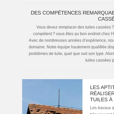
DES COMPÉTENCES REMARQUABL
CASSÉ
Vous devez remplacer des tuiles cassées ? 
compétent ? vous êtes au bon endroit chez 
Avec de nombreuses années d’expérience, no
domaine. Notre équipe hautement qualifiée disp
problèmes de tuile, quel que soit son type. Alo
tuiles cassées p
LES APTI
RÉALISE
TUILES À
Les travaux q