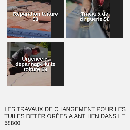
Réparation toiture
Travaux de
58
zinguerie 58
Urgence et
dépannage fuite
toiture 58
LES TRAVAUX DE CHANGEMENT POUR LES
TUILES DÉTÉRIORÉES À ANTHIEN DANS LE
58800