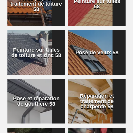
Peinture sur tuiles
traitement de toiture
58
58
Peinture sur tuiles
Pose de velux 58
de toiture et zinc 58
Réparation et
Pose et réparation
traitement de
de gouttière 58
charpente 58