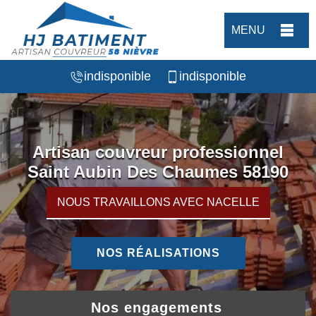
MENU
indisponible
indisponible
Artisan couvreur professionnel
Saint Aubin Des Chaumes 58190
NOUS TRAVAILLONS AVEC NACELLE
NOS RÉALISATIONS
Nos engagements