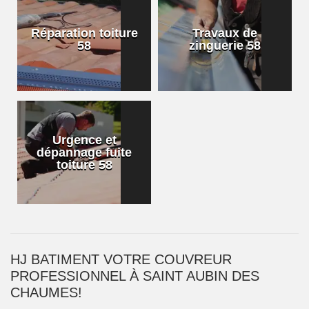
Réparation toiture
Travaux de
58
zinguerie 58
Urgence et
dépannage fuite
toiture 58
HJ BATIMENT VOTRE COUVREUR
PROFESSIONNEL À SAINT AUBIN DES
CHAUMES!