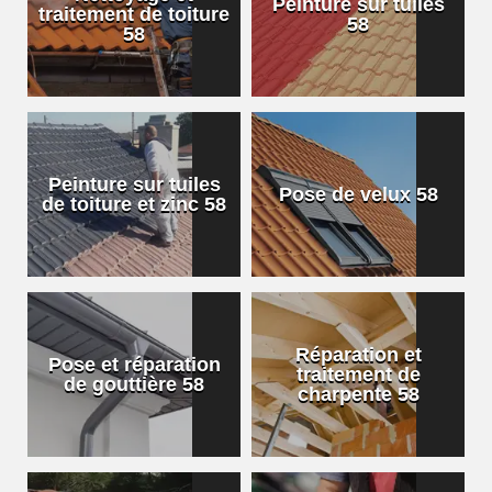
Peinture sur tuiles
traitement de toiture
58
58
Peinture sur tuiles
Pose de velux 58
de toiture et zinc 58
Réparation et
Pose et réparation
traitement de
de gouttière 58
charpente 58