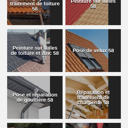
Peinture sur tuiles
traitement de toiture
58
58
Peinture sur tuiles
Pose de velux 58
de toiture et zinc 58
Réparation et
Pose et réparation
traitement de
de gouttière 58
charpente 58