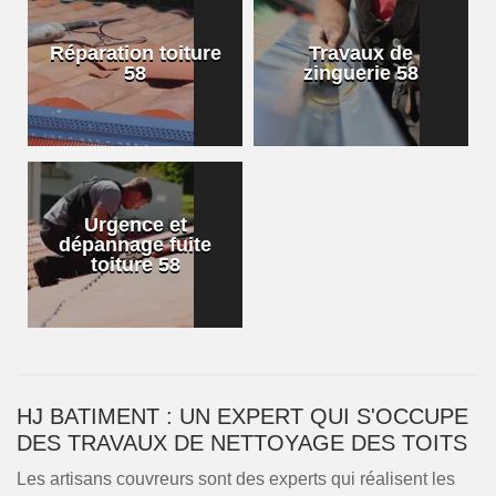
Réparation toiture
Travaux de
58
zinguerie 58
Urgence et
dépannage fuite
toiture 58
HJ BATIMENT : UN EXPERT QUI S'OCCUPE
DES TRAVAUX DE NETTOYAGE DES TOITS
Les artisans couvreurs sont des experts qui réalisent les