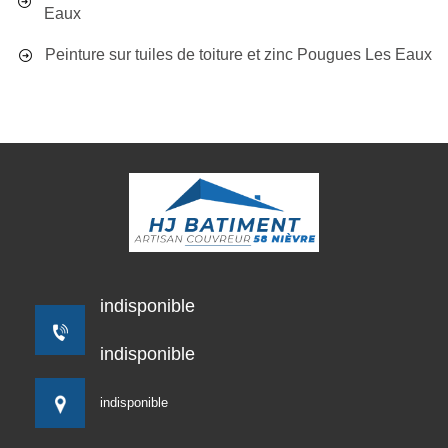
Eaux
Peinture sur tuiles de toiture et zinc Pougues Les Eaux
indisponible
indisponible
indisponible