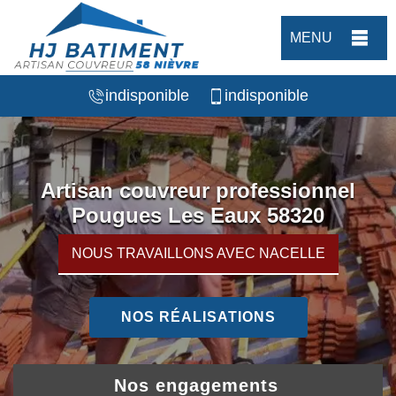
MENU
indisponible
indisponible
Artisan couvreur professionnel
Pougues Les Eaux 58320
NOUS TRAVAILLONS AVEC NACELLE
NOS RÉALISATIONS
Nos engagements