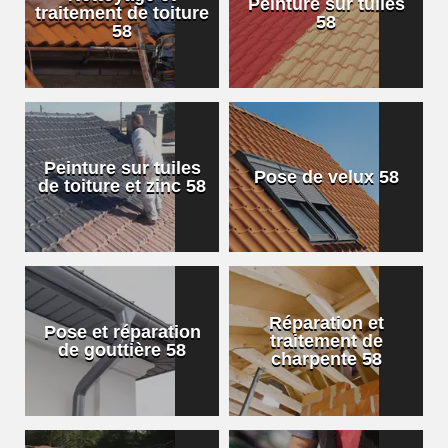
Peinture sur tuiles
traitement de toiture
58
58
Peinture sur tuiles
Pose de velux 58
de toiture et zinc 58
Réparation et
Pose et réparation
traitement de
de gouttière 58
charpente 58