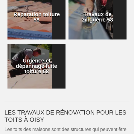
Réparation toiture
Travaux de
58
zinguerie 58
Urgence et
dépannage fuite
toiture 58
LES TRAVAUX DE RÉNOVATION POUR LES
TOITS À OISY
Les toits des maisons sont des structures qui peuvent être