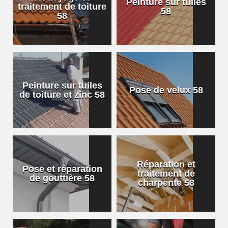
Peinture sur tuiles
traitement de toiture
58
58
Peinture sur tuiles
Pose de velux 58
de toiture et zinc 58
Réparation et
Pose et réparation
traitement de
de gouttière 58
charpente 58