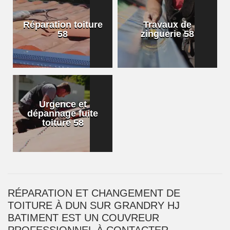
Réparation toiture
Travaux de
58
zinguerie 58
Urgence et
dépannage fuite
toiture 58
RÉPARATION ET CHANGEMENT DE
TOITURE À DUN SUR GRANDRY HJ
BATIMENT EST UN COUVREUR